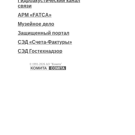
Гидроакустический канал
связи
АРМ «FATCA»
Музейное дело
Защищенный портал
СЭД «Счета-Фактуры»
СЭД Гостехнадзор
© 1991-2026 АО "Комита"