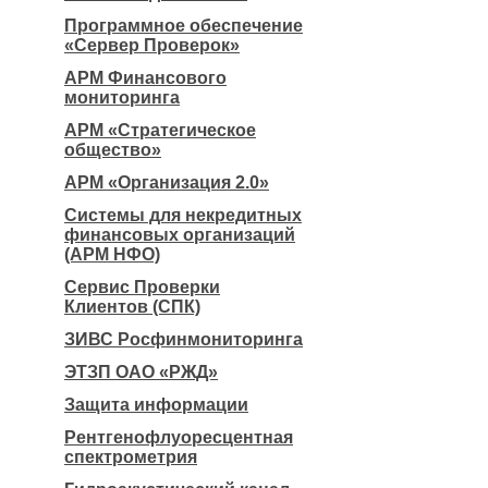
Программное обеспечение
«Сервер Проверок»
АРМ Финансового
мониторинга
АРМ «Стратегическое
общество»
АРМ «Организация 2.0»
Системы для некредитных
финансовых организаций
(АРМ НФО)
Сервис Проверки
Клиентов (СПК)
ЗИВС Росфинмониторинга
ЭТЗП ОАО «РЖД»
Защита информации
Рентгенофлуоресцентная
спектрометрия