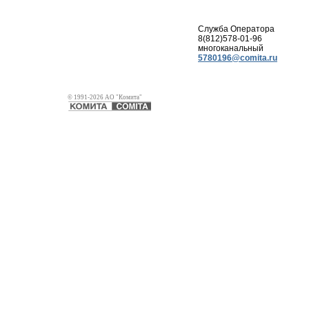
Служба Оператора
8(812)578-01-96
многоканальный
5780196@comita.ru
© 1991-2026 АО "Комита"