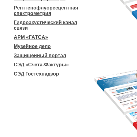
Рентгенофлуоресцентная
спектрометрия
Гидроакустический канал
связи
АРМ «FATCA»
Музейное дело
Защищенный портал
СЭД «Счета-Фактуры»
СЭД Гостехнадзор