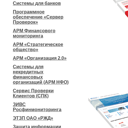
Системы для банков
Программное
обеспечение «Сервер
Проверок»
АРМ Финансового
мониторинга
АРМ «Стратегическое
общество»
АРМ «Организация 2.0»
Системы для
некредитных
финансовых
организаций (АРМ НФО)
Сервис Проверки
Клиентов (СПК)
ЗИВС
Росфинмониторинга
ЭТЗП ОАО «РЖД»
Защита информации